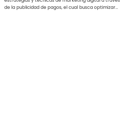
estrategias y técnicas de marketing digital a través
de la publicidad de pagos, el cual busca optimizar…