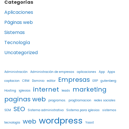
Categorías
Aplicaciones
Páginas web
Sistemas
Tecnología
Uncategorized
Administración
Administración de empresas
aplicaciones
App
Apps
Empresas
captacion
CRM
Dominio
editor
ERP
gutenberg
internet
marketing
Hosting
iglesias
leads
paginas web
programas.
progtramacion
redes sociales
SEO
SEM
Sistema administrativo
Sistema para iglesias
sistemas
wordpress
web
tecnología
Yoast