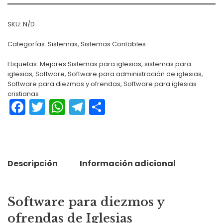
SKU:
N/D
Categorías:
Sistemas
,
Sistemas Contables
Etiquetas:
Mejores Sistemas para iglesias
,
sistemas para
iglesias
,
Software
,
Software para administración de iglesias
,
Software para diezmos y ofrendas
,
Software para iglesias
cristianas
Facebook
Twitter
WhatsApp
Telegram
Compartir
Descripción
Información adicional
Software para diezmos y
ofrendas de Iglesias