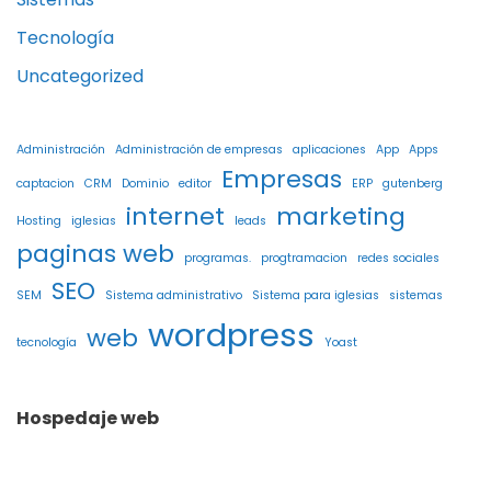
Tecnología
Uncategorized
Administración
Administración de empresas
aplicaciones
App
Apps
Empresas
captacion
CRM
Dominio
editor
ERP
gutenberg
internet
marketing
Hosting
iglesias
leads
paginas web
programas.
progtramacion
redes sociales
SEO
SEM
Sistema administrativo
Sistema para iglesias
sistemas
wordpress
web
tecnología
Yoast
Hospedaje web