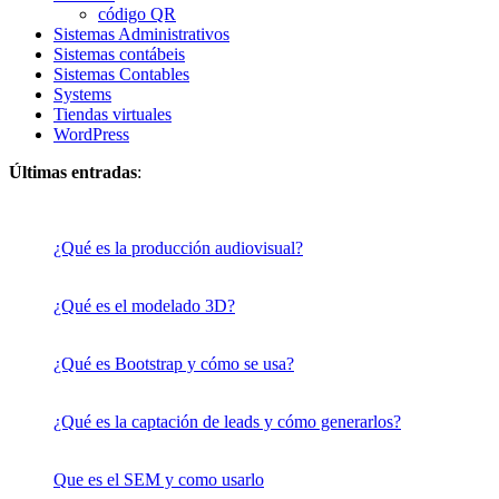
código QR
Sistemas Administrativos
Sistemas contábeis
Sistemas Contables
Systems
Tiendas virtuales
WordPress
Últimas entradas
:
¿Qué es la producción audiovisual?
¿Qué es el modelado 3D?
¿Qué es Bootstrap y cómo se usa?
¿Qué es la captación de leads y cómo generarlos?
Que es el SEM y como usarlo