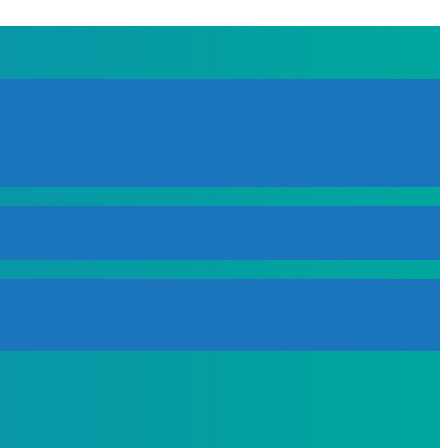
!
Mostrar