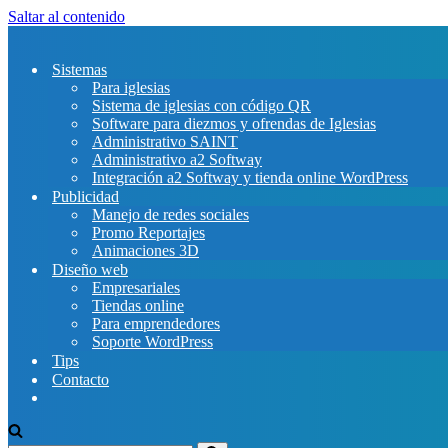
Saltar al contenido
Aprovecha nues
Sistemas
Para iglesias
Sistema de iglesias con código QR
Software para diezmos y ofrendas de Iglesias
Administrativo SAINT
Administrativo a2 Softway
Integración a2 Softway y tienda online WordPress
Publicidad
Manejo de redes sociales
Promo Reportajes
Animaciones 3D
Diseño web
Empresariales
Tiendas online
Para emprendedores
Soporte WordPress
Tips
Contacto