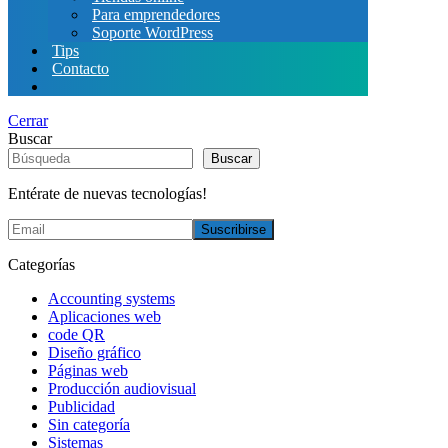
Para emprendedores
Soporte WordPress
Tips
Contacto
Cerrar
Buscar
Buscar
Entérate de nuevas tecnologías!
Categorías
Accounting systems
Aplicaciones web
code QR
Diseño gráfico
Páginas web
Producción audiovisual
Publicidad
Sin categoría
Sistemas